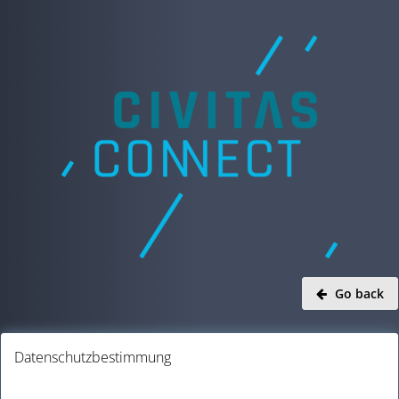
Go back
Datenschutzbestimmung